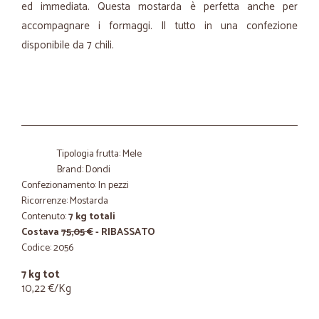
ed immediata. Questa mostarda è perfetta anche per
accompagnare i formaggi. Il tutto in una confezione
disponibile da 7 chili.
Tipologia frutta: Mele
Brand: Dondi
Confezionamento: In pezzi
Ricorrenze: Mostarda
Contenuto:
7 kg totali
Costava
75,05 €
- RIBASSATO
Codice: 2056
7 kg tot
10,22 €/Kg