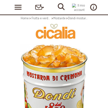
Home
Frutta e verdura
Mostarde
Dondi mostarda alla mantovana kg.7