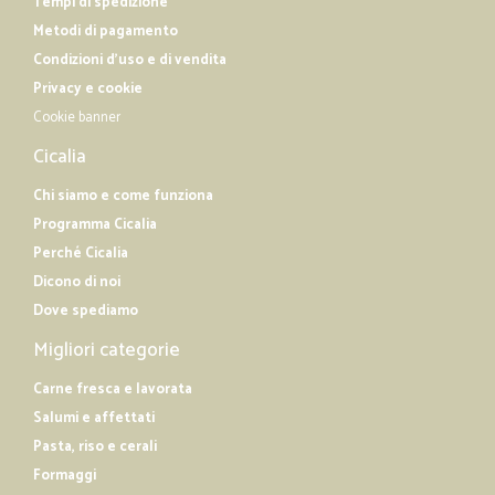
Tempi di spedizione
Metodi di pagamento
Condizioni d'uso e di vendita
Privacy e cookie
Cookie banner
Cicalia
Chi siamo e come funziona
Programma Cicalia
Perché Cicalia
Dicono di noi
Dove spediamo
Migliori categorie
Carne fresca e lavorata
Salumi e affettati
Pasta, riso e cerali
Formaggi