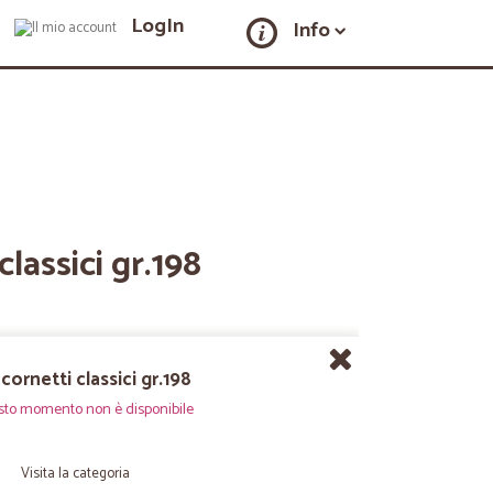
LogIn
Info
classici gr.198
cornetti classici gr.198
sto momento non è disponibile
Visita la categoria