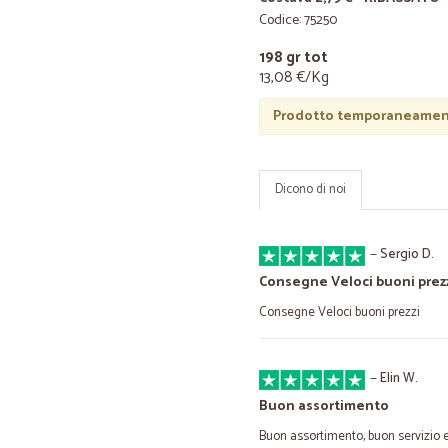
Codice: 75250
198 gr tot
13,08 €/Kg
Prodotto temporaneament
Dicono di noi
—
Sergio D.
Consegne Veloci buoni prez
Consegne Veloci buoni prezzi
—
Elin W.
Buon assortimento
Buon assortimento, buon servizio e 