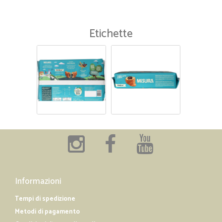
Etichette
Informazioni
Tempi di spedizione
Metodi di pagamento