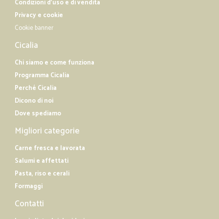
Condizioni d'uso e di vendita
Privacy e cookie
Cookie banner
Cicalia
Chi siamo e come funziona
Programma Cicalia
Perché Cicalia
Dicono di noi
Dove spediamo
Migliori categorie
Carne fresca e lavorata
Salumi e affettati
Pasta, riso e cerali
Formaggi
Contatti