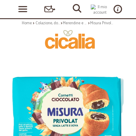
Home
Colazione, dolciumi e snack
Merendine e torte confezionate
Misura Privolat Cornetti al Cioccolato 6 x 49,7 g