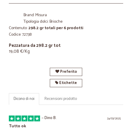
Brand: Misura
Tipologia dolci: Brioche
Contenuto:
298.2 gr totali per 6 prodotti
Codice: 72738
Pezzatura da 298.2 gr tot
19,08 €/Kg
Preferito
Etichette
Dicono di noi
Recensioni prodotto
—
Dino B.
24/03/2025
Tutto ok