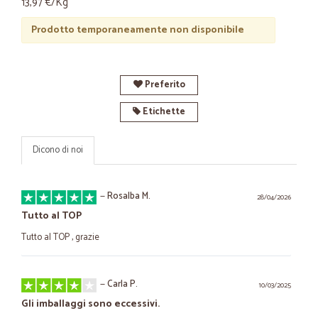
13,97 €/Kg
Prodotto temporaneamente non disponibile
Preferito
Etichette
Dicono di noi
—
Rosalba M.
28/04/2026
Tutto al TOP
Tutto al TOP , grazie
—
Carla P.
10/03/2025
Gli imballaggi sono eccessivi.