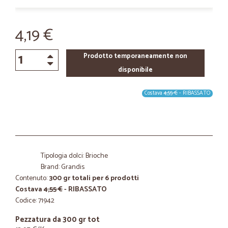
4,19 €
Prodotto temporaneamente non
disponibile
Costava
4,55 €
- RIBASSATO
Tipologia dolci: Brioche
Brand: Grandis
Contenuto:
300 gr totali per 6 prodotti
Costava
4,55 €
- RIBASSATO
Codice: 71942
Pezzatura da 300 gr tot