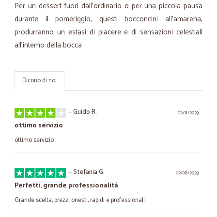
Per un dessert fuori dall'ordinario o per una piccola pausa
durante il pomeriggio, questi bocconcini all'amarena,
produrranno un estasi di piacere e di sensazioni celestiali
all'interno della bocca
Dicono di noi
—
Guido R.
22/11/2023
ottimo servizio
ottimo servizio
—
Stefania G.
02/08/2023
Perfetti, grande professionalità
Grande scelta, prezzi onesti, rapidi e professionali