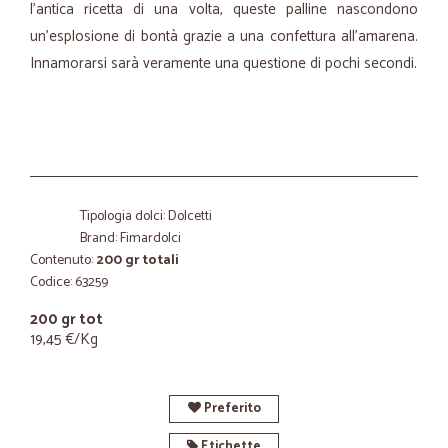
l'antica ricetta di una volta, queste palline nascondono
un'esplosione di bontà grazie a una confettura all'amarena.
Innamorarsi sarà veramente una questione di pochi secondi.
Tipologia dolci: Dolcetti
Brand: Fimardolci
Contenuto:
200 gr totali
Codice: 63259
200 gr tot
19,45 €/Kg
Preferito
Etichette