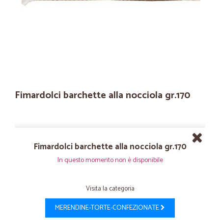
Fimardolci barchette alla nocciola gr.170
Fimardolci barchette alla nocciola gr.170
In questo momento non è disponibile
Visita la categoria
MERENDINE-TORTE-CONFEZIONATE