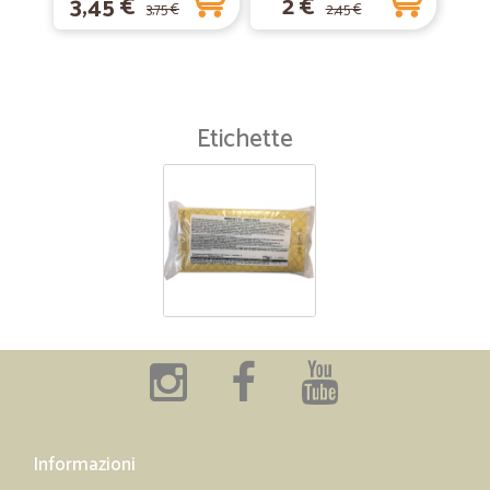
3,45 €
2 €
3,75 €
2,45 €
Etichette
Informazioni