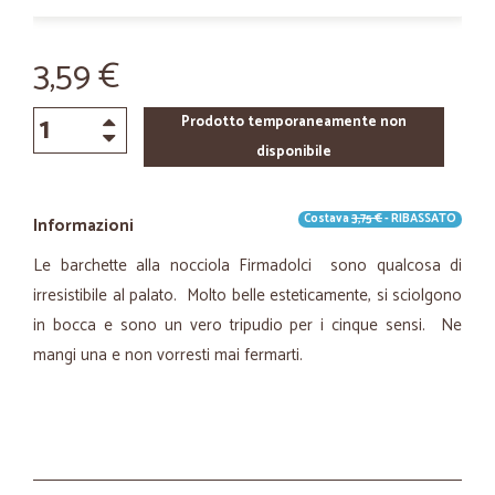
3,59 €
Prodotto temporaneamente non
disponibile
Costava
3,75 €
- RIBASSATO
Informazioni
Le barchette alla nocciola Firmadolci sono qualcosa di
irresistibile al palato. Molto belle esteticamente, si sciolgono
in bocca e sono un vero tripudio per i cinque sensi. Ne
mangi una e non vorresti mai fermarti.