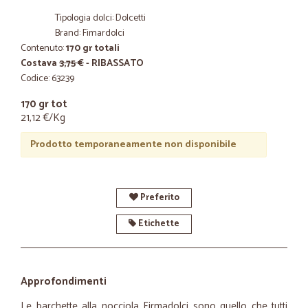
Tipologia dolci: Dolcetti
Brand: Fimardolci
Contenuto:
170 gr totali
Costava
3,75 €
- RIBASSATO
Codice: 63239
170 gr tot
21,12 €/Kg
Prodotto temporaneamente non disponibile
Preferito
Etichette
Approfondimenti
Le barchette alla nocciola Firmadolci sono quello che tutti