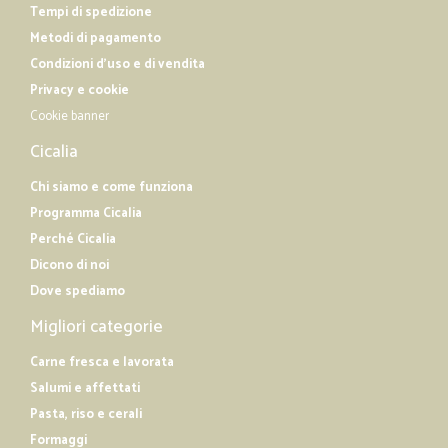
Tempi di spedizione
Metodi di pagamento
Condizioni d'uso e di vendita
Privacy e cookie
Cookie banner
Cicalia
Chi siamo e come funziona
Programma Cicalia
Perché Cicalia
Dicono di noi
Dove spediamo
Migliori categorie
Carne fresca e lavorata
Salumi e affettati
Pasta, riso e cerali
Formaggi