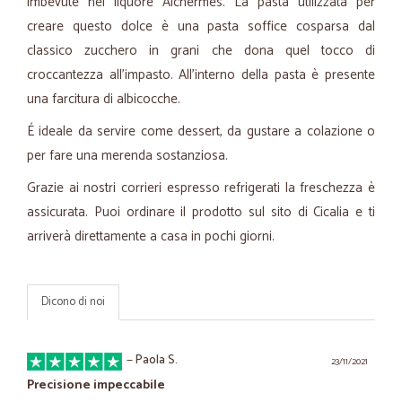
imbevute nel liquore Alchermes. La pasta utilizzata per
creare questo dolce è una pasta soffice cosparsa dal
classico zucchero in grani che dona quel tocco di
croccantezza all'impasto. All'interno della pasta è presente
una farcitura di albicocche.
É ideale da servire come dessert, da gustare a colazione o
per fare una merenda sostanziosa.
Grazie ai nostri corrieri espresso refrigerati la freschezza è
assicurata. Puoi ordinare il prodotto sul sito di Cicalia e ti
arriverà direttamente a casa in pochi giorni.
Dicono di noi
—
Paola S.
23/11/2021
Precisione impeccabile