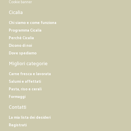
Cookie banner
Cicalia
Chi siamo e come funziona
Programma Cicalia
Perché Cicalia
Dicono di noi
Dove spediamo
Migliori categorie
Carne fresca e lavorata
Salumi e affettati
Pasta, riso e cerali
Formaggi
Contatti
La mia lista dei desideri
Registrati