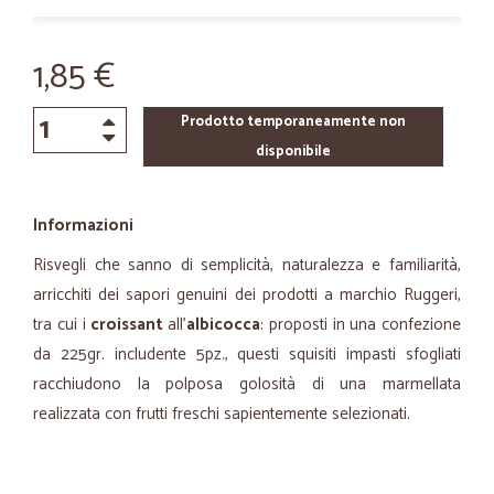
1,85 €
Prodotto temporaneamente non
disponibile
Informazioni
Risvegli che sanno di semplicità, naturalezza e familiarità,
arricchiti dei sapori genuini dei prodotti a marchio Ruggeri,
tra cui i
croissant
all'
albicocca
: proposti in una confezione
da 225gr. includente 5pz., questi squisiti impasti sfogliati
racchiudono la polposa golosità di una marmellata
realizzata con frutti freschi sapientemente selezionati.