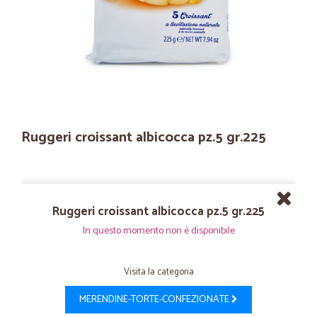
Ruggeri croissant albicocca pz.5 gr.225
Ruggeri croissant albicocca pz.5 gr.225
In questo momento non è disponibile
Visita la categoria
MERENDINE-TORTE-CONFEZIONATE