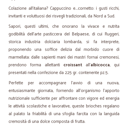
Colazione all'italiana? Cappuccino e...cornetto: i gusti ricchi,
invitanti e voluttuosi dei risvegli tradizionali, da Nord a Sud.
Sapori, questi ultimi, che onorano la vivace e nutrita
godibilità dell'arte pasticcera del Belpaese, di cui Ruggeri,
storica industria dolciaria lombarda, si fa interprete,
proponendo una soffice delizia dal morbido cuore di
marmellata: dalle sapienti mani dei mastri fornai cremonesi,
prendono forma allettanti
croissant
all'
albicocca
, qui
presentati nella confezione da 225 gr. contenente pz.5.
Perfette per accompagnare l'avvio di una nuova,
entusiasmante giornata, fornendo all'organismo l'apporto
nutrizionale sufficiente per affrontare con vigore ed energia
le attività scolastiche e lavorative, queste brioches regalano
al palato la friabilità di una sfoglia farcita con la languida
cremosità di una dolce composta di frutta.