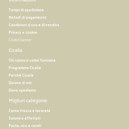
Informazioni
Tempi di spedizione
Metodi di pagamento
Condizioni d'uso e di vendita
Privacy e cookie
Cookie banner
Cicalia
Chi siamo e come funziona
Programma Cicalia
Perché Cicalia
Dicono di noi
Dove spediamo
Migliori categorie
Carne fresca e lavorata
Salumi e affettati
Pasta, riso e cerali