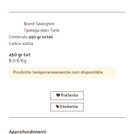
Brand: Severgnini
Tipologia dolci: Torte
Contenuto:
450 gr totali
Codice: 44104
450 gr tot
8,11 €/Kg
Prodotto temporaneamente non disponibile
Preferito
Etichette
Approfondimenti