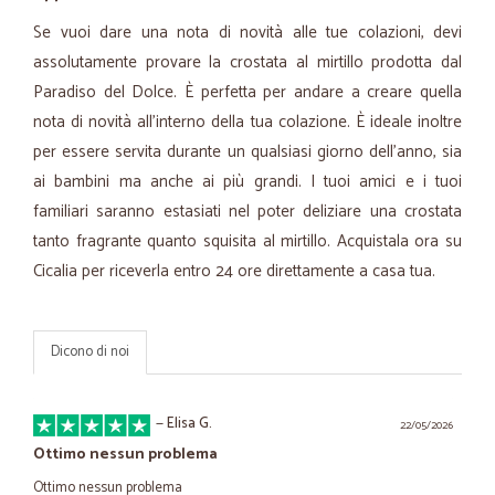
Se vuoi dare una nota di novità alle tue colazioni, devi
assolutamente provare la crostata al mirtillo prodotta dal
Paradiso del Dolce. È perfetta per andare a creare quella
nota di novità all'interno della tua colazione. È ideale inoltre
per essere servita durante un qualsiasi giorno dell'anno, sia
ai bambini ma anche ai più grandi. I tuoi amici e i tuoi
familiari saranno estasiati nel poter deliziare una crostata
tanto fragrante quanto squisita al mirtillo. Acquistala ora su
Cicalia per riceverla entro 24 ore direttamente a casa tua.
Dicono di noi
—
Elisa G.
22/05/2026
Ottimo nessun problema
Ottimo nessun problema