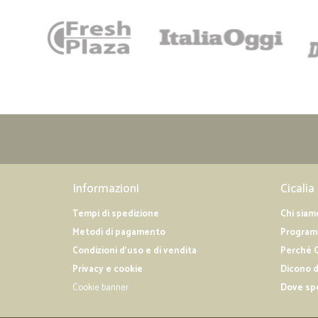
Informazioni
Cicalia
Tempi di spedizione
Chi siam
Metodi di pagamento
Programm
Condizioni d'uso e di vendita
Perché C
Privacy e cookie
Dicono d
Cookie banner
Dove sp