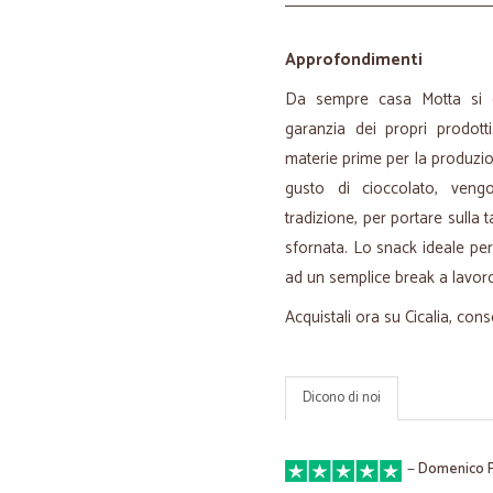
Approfondimenti
Da sempre casa Motta si di
garanzia dei propri prodotti
materie prime per la produzio
gusto di cioccolato, veng
tradizione, per portare sulla
sfornata. Lo snack ideale per 
ad un semplice break a lavor
Acquistali ora su Cicalia, cons
Dicono di noi
—
Domenico P