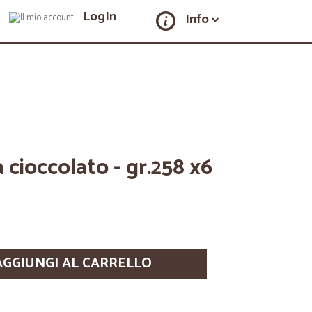
LogIn
Info
cioccolato - gr.258 x6
AGGIUNGI AL CARRELLO