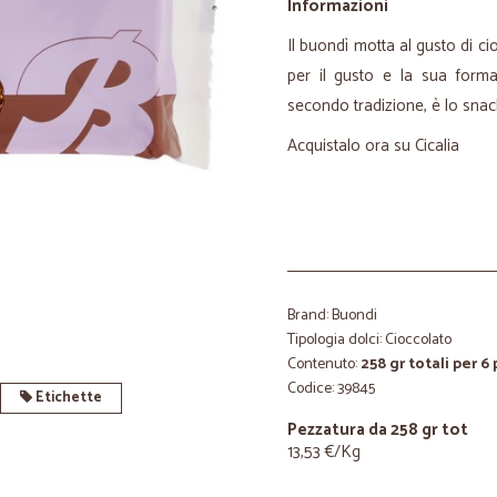
Informazioni
Il buondì motta al gusto di cio
per il gusto e la sua forma
secondo tradizione, è lo snack
Acquistalo ora su Cicalia
Brand: Buondi
Tipologia dolci: Cioccolato
Contenuto:
258 gr totali per 6
Codice: 39845
Etichette
Pezzatura da 258 gr tot
13,53 €/Kg