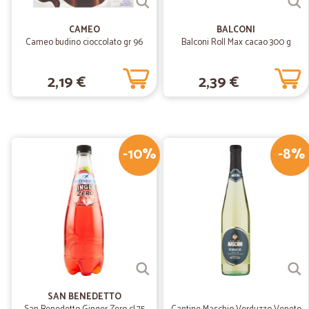
CAMEO
BALCONI
Cameo budino cioccolato gr 96
Balconi Roll Max cacao 300 g
2,19 €
2,39 €
-10%
-8%
SAN BENEDETTO