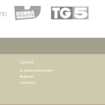
Contatti
La mia lista dei desideri
Registrati
Contattaci