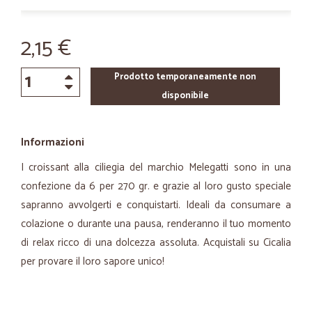
2,15 €
Prodotto temporaneamente non
disponibile
Informazioni
I croissant alla ciliegia del marchio Melegatti sono in una
confezione da 6 per 270 gr. e grazie al loro gusto speciale
sapranno avvolgerti e conquistarti. Ideali da consumare a
colazione o durante una pausa, renderanno il tuo momento
di relax ricco di una dolcezza assoluta. Acquistali su Cicalia
per provare il loro sapore unico!