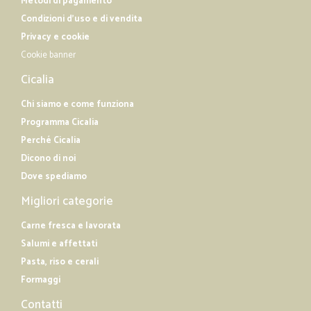
Metodi di pagamento
Condizioni d'uso e di vendita
Privacy e cookie
Cookie banner
Cicalia
Chi siamo e come funziona
Programma Cicalia
Perché Cicalia
Dicono di noi
Dove spediamo
Migliori categorie
Carne fresca e lavorata
Salumi e affettati
Pasta, riso e cerali
Formaggi
Contatti