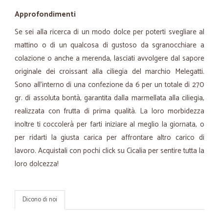
Approfondimenti
Se sei alla ricerca di un modo dolce per poterti svegliare al
mattino o di un qualcosa di gustoso da sgranocchiare a
colazione o anche a merenda, lasciati avvolgere dal sapore
originale dei croissant alla ciliegia del marchio Melegatti.
Sono all’interno di una confezione da 6 per un totale di 270
gr. di assoluta bontà, garantita dalla marmellata alla ciliegia,
realizzata con frutta di prima qualità. La loro morbidezza
inoltre ti coccolerà per farti iniziare al meglio la giornata, o
per ridarti la giusta carica per affrontare altro carico di
lavoro. Acquistali con pochi click su Cicalia per sentire tutta la
loro dolcezza!
Dicono di noi