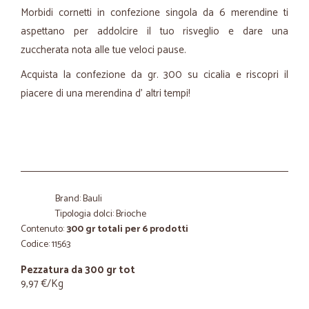
Morbidi cornetti in confezione singola da 6 merendine ti
aspettano per addolcire il tuo risveglio e dare una
zuccherata nota alle tue veloci pause.
Acquista la confezione da gr. 300 su cicalia e riscopri il
piacere di una merendina d' altri tempi!
Brand: Bauli
Tipologia dolci: Brioche
Contenuto:
300 gr totali per 6 prodotti
Codice: 11563
Pezzatura da 300 gr tot
9,97 €/Kg