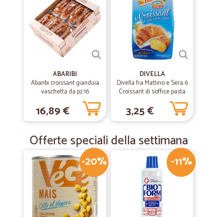
ABARIBI
DIVELLA
Abaribi croissant gianduia
Divella fra Mattino e Sera 6
vaschetta da pz.16
Croissant di soffice pasta
sfoglia 240 gr.
16,89 €
3,25 €
Offerte speciali della settimana
-20%
-11%