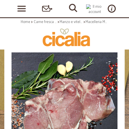
Home
Carne fresca e carne lavorata
Manzo e vitello
Macelleria Mutti nodini di vitello gr.600