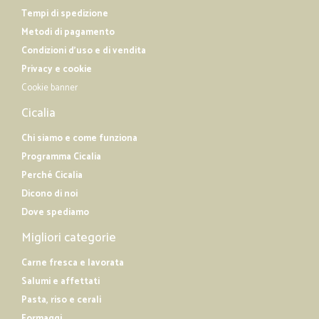
Tempi di spedizione
Metodi di pagamento
Condizioni d'uso e di vendita
Privacy e cookie
Cookie banner
Cicalia
Chi siamo e come funziona
Programma Cicalia
Perché Cicalia
Dicono di noi
Dove spediamo
Migliori categorie
Carne fresca e lavorata
Salumi e affettati
Pasta, riso e cerali
Formaggi