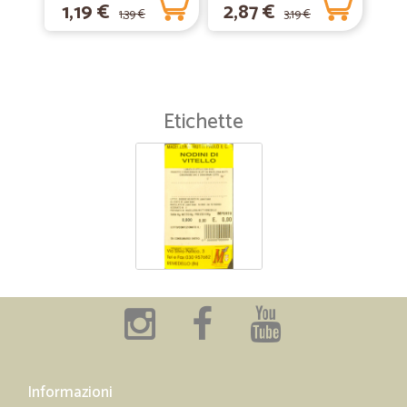
1,19 €
2,87 €
1,39 €
3,19 €
Etichette
Informazioni