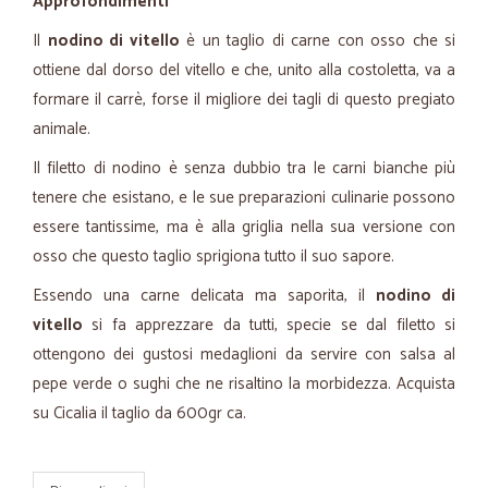
Approfondimenti
Il
nodino di vitello
è un taglio di carne con osso che si
ottiene dal dorso del vitello e che, unito alla costoletta, va a
formare il carrè, forse il migliore dei tagli di questo pregiato
animale.
Il filetto di nodino è senza dubbio tra le carni bianche più
tenere che esistano, e le sue preparazioni culinarie possono
essere tantissime, ma è alla griglia nella sua versione con
osso che questo taglio sprigiona tutto il suo sapore.
Essendo una carne delicata ma saporita, il
nodino di
vitello
si fa apprezzare da tutti, specie se dal filetto si
ottengono dei gustosi medaglioni da servire con salsa al
pepe verde o sughi che ne risaltino la morbidezza. Acquista
su Cicalia il taglio da 600gr ca.