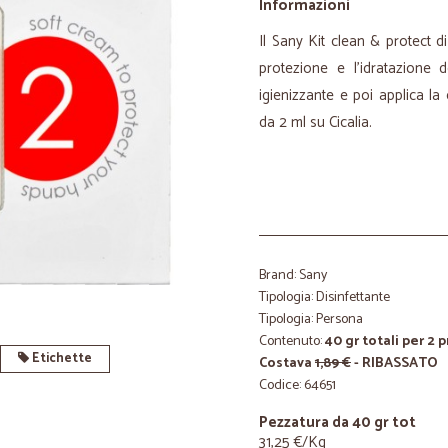
Informazioni
Il Sany Kit clean & protect 
protezione e l’idratazione 
igienizzante e poi applica la
da 2 ml su Cicalia.
Brand: Sany
Tipologia: Disinfettante
Tipologia: Persona
Contenuto:
40 gr totali per 2 
Etichette
Costava
1,89 €
- RIBASSATO
Codice: 64651
Pezzatura da 40 gr tot
31,25 €/Kg