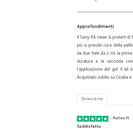
Approfondimenti
Il Sany Kit clean & protect di
più si prende cura della pell
da due fiale da 2 ml, la prima
duratura e la seconda con
l’applicazione del gel. Il k
Acquistalo subito su Cicalia e
Dicono di noi
—
Matteo M.
Soddisfatto