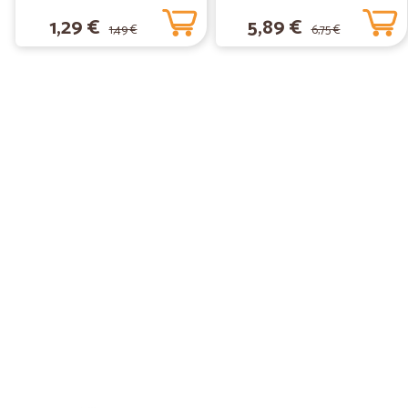
1,29 €
5,89 €
1,49 €
6,75 €