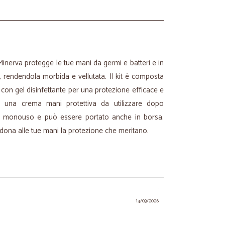
 Minerva protegge le tue mani da germi e batteri e in
e, rendendola morbida e vellutata. Il kit è composta
 con gel disinfettante per una protezione efficace e
 una crema mani protettiva da utilizzare dopo
it è monouso e può essere portato anche in borsa.
 dona alle tue mani la protezione che meritano.
14/03/2026