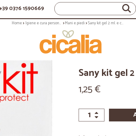
+39 0376 1590669
Home
Igiene e cura personale
Mani e piedi
Sany kit gel 2 ml. e crema 2 ml.
Sany kit gel 2
1,25 €