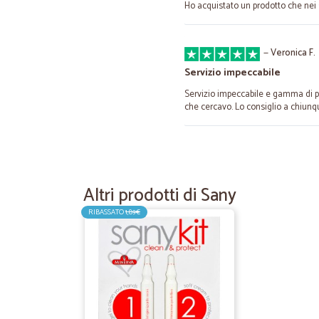
Ho acquistato un prodotto che nei
—
Veronica F.
Servizio impeccabile
Servizio impeccabile e gamma di pro
che cercavo. Lo consiglio a chiunq
—
Fabrizio C.
Esperienza positiva
Altri prodotti di Sany
Esperienza positiva, buono il numer
foto e immagini di qualità. soddisf
RIBASSATO
1,89€
—
Paolo P.
Ottimi prodotti puntualità n
Ottimi prodotti puntualità nella c