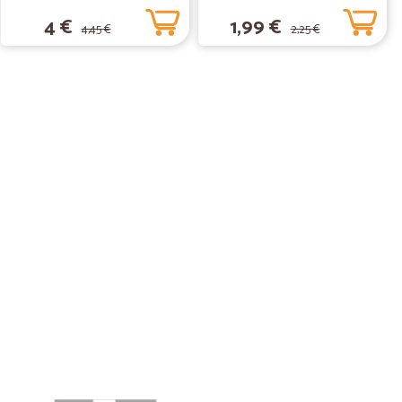
4 €
1,99 €
4,45 €
2,25 €