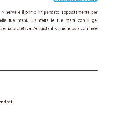
di Minerva è il primo kit pensato appositamente per
delle tue mani. Disinfetta le tue mani con il gel
 crema protettiva. Acquista il kit monouso con fiale
prodotti