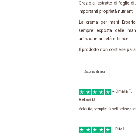
Grazie all’estratto di foglie 
importanti proprietà nutrienti, 
La crema per mani Erbario M
sempre esposta delle mani 
un’azione antietà efficace.
Il prodotto non contiene parabe
Dicono di noi
—
Ornalla T.
Velocità
Velocità, semplicità nell'ordine,cor
—
Rita L.