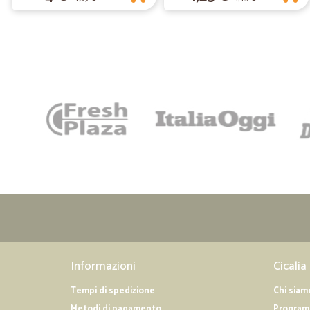
Informazioni
Cicalia
Tempi di spedizione
Chi siam
Metodi di pagamento
Programm