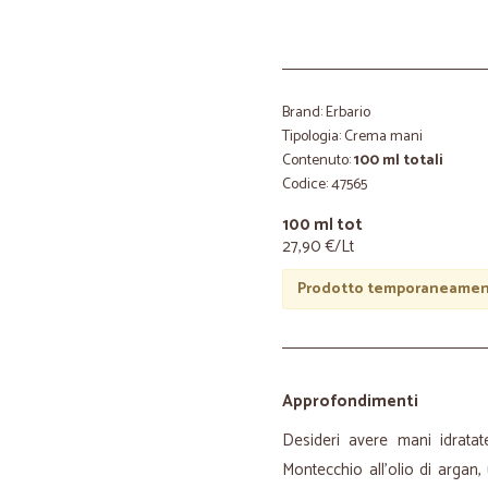
Brand: Erbario
Tipologia: Crema mani
Contenuto:
100 ml totali
Codice: 47565
100 ml tot
27,90 €/Lt
Prodotto temporaneament
Approfondimenti
Desideri avere mani idrata
Montecchio all'olio di argan, 