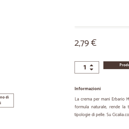
2,79 €
Prod
Informazioni
no di
La crema per mani Erbario Mon
i
formula naturale, rende la t
tipologie di pelle. Su Cicalia