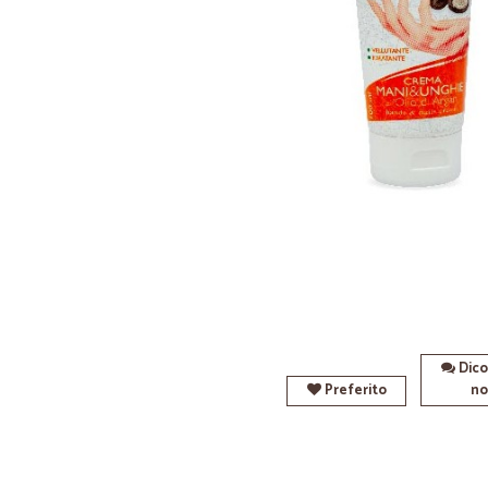
Dico
Preferito
no