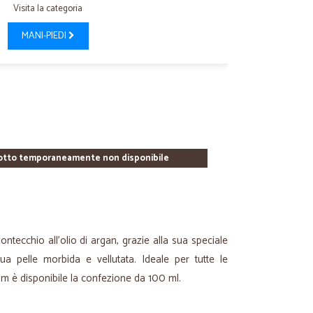
Visita la categoria
MANI-PIEDI
otto temporaneamente non disponibile
tecchio all'olio di argan, grazie alla sua speciale
ua pelle morbida e vellutata. Ideale per tutte le
.com è disponibile la confezione da 100 ml.