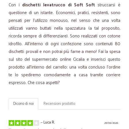
Con i
dischetti levatrucco di Soft Soft
struccarsi è
questione di un istante. Economici, pratici, resistenti, sono
pensati per l'utilizzo monouso, nel senso che una volta
utilizzati vanno buttati nella spazzatura (a tal proposito,
ricorda sempre di differenziare). Sono realizzati con cotone
idrofilo. All'interno di ogni confezione sono contenuti 80
dischetti: provali e non potrai più farne a meno! Fai la spesa
sul sito del supermercato online Cicalia e inserisci questo
prodotto all'interno del carrello: una volta concluso l'ordine
te lo spediremo comodamente a casa tramite corriere
espresso. Che cosa aspetti?
Dicono di noi
Recensioni prodotto
—
Luca R.
29/06/2026