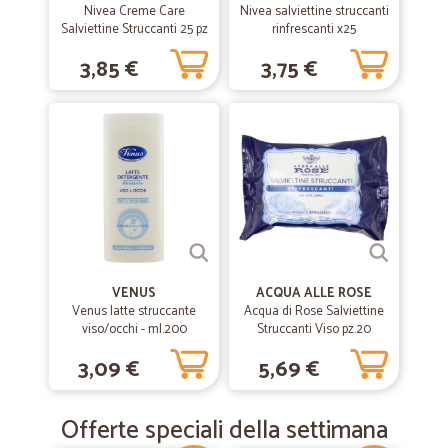
Nivea Creme Care
Nivea salviettine struccanti
Salviettine Struccanti 25 pz
rinfrescanti x25
3,85 €
3,75 €
VENUS
ACQUA ALLE ROSE
Venus latte struccante
Acqua di Rose Salviettine
viso/occhi - ml.200
Struccanti Viso pz.20
3,09 €
5,69 €
Offerte speciali della settimana