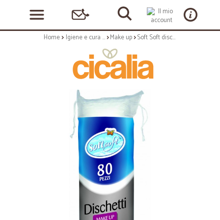
Home
Igiene e cura personale
Make up
Soft Soft dischetti levatrucco x 80