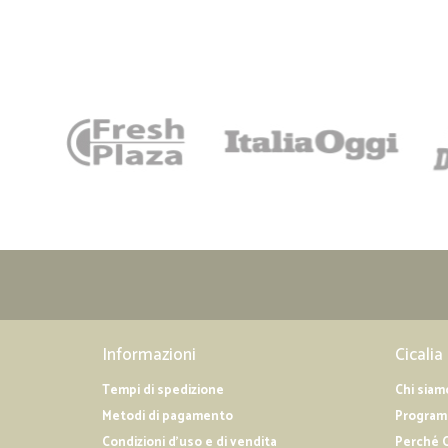
Informazioni
Cicalia
Tempi di spedizione
Chi siam
Metodi di pagamento
Programm
Condizioni d'uso e di vendita
Perché C