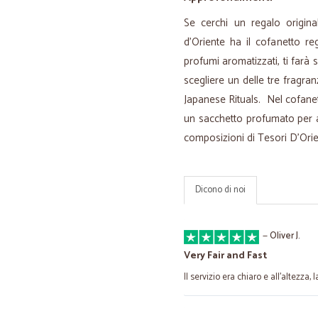
Se cerchi un regalo origina
d’Oriente ha il cofanetto re
profumi aromatizzati, ti farà s
scegliere un delle tre fragra
Japanese Rituals. Nel cofane
un sacchetto profumato per ar
composizioni di Tesori D’Orie
Dicono di noi
—
Oliver J.
Very Fair and Fast
Il servizio era chiaro e all'altezza