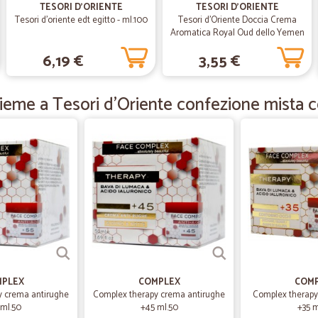
TESORI D'ORIENTE
TESORI D'ORIENTE
Servizio veloce e spedizion
Tesori d'oriente edt egitto - ml.100
Tesori d'Oriente Doccia Crema
Servizio veloce e spedizione impec
Aromatica Royal Oud dello Yemen
e Olio di Sesamo 250 ml.
6,19 €
3,55 €
—
Gioia L.
ieme a Tesori d'Oriente confezione mista c
Ottimo servizio
Ottimo servizio ne usufruisco orm
—
Mirko R.
Super
Tutto perfetto!!!
—
Patrizia R.
Veramente soddisfattissima
PLEX
COMPLEX
COM
y crema antirughe
Complex therapy crema antirughe
Complex therapy
Veramente soddisfattissima dalla g
 ml.50
+45 ml.50
+35 m