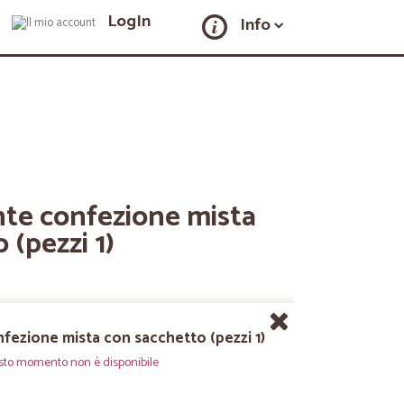
LogIn
Info
nte confezione mista
 (pezzi 1)
nfezione mista con sacchetto (pezzi 1)
sto momento non è disponibile