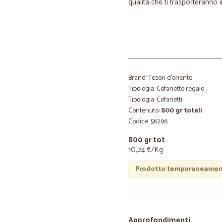
qualità che ti trasporteranno 
Brand: Tesori d'oriente
Tipologia: Cofanetto regalo
Tipologia: Cofanetti
Contenuto:
800 gr totali
Codice: 56296
800 gr tot
10,24 €/Kg
Prodotto temporaneament
Approfondimenti