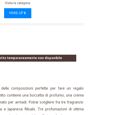
Visita la categoria
MAKE-UP
otto temporaneamente non disponibile
 delle composizioni perfette per fare un regalo
fanetto contiene una boccetta di profumo, una crema
ato per armadi. Potrai scegliere fra tre fragranze:
da e Japanese Rituals. Tre profumazioni di ottima