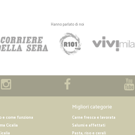
Hanno parlato di noi
Migliori categorie
o e come funziona
Carne fresca e lavorata
a Cicalia
Salumi e affettati
icalia
Pasta, riso e cerali