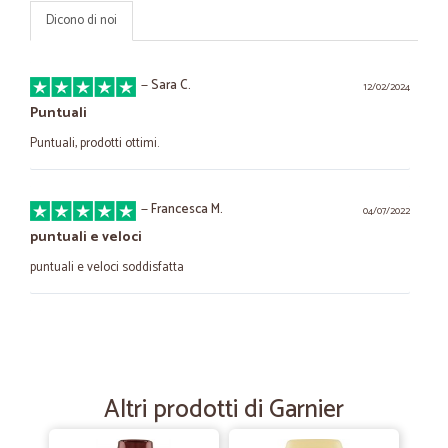
Dicono di noi
—
Sara C.
12/02/2024
Puntuali
Puntuali, prodotti ottimi.
—
Francesca M.
04/07/2022
puntuali e veloci
puntuali e veloci soddisfatta
—
Caterina B.
12/10/2021
Perfetto
Servizio eccellente e consegna velocissima!
Altri prodotti di Garnier