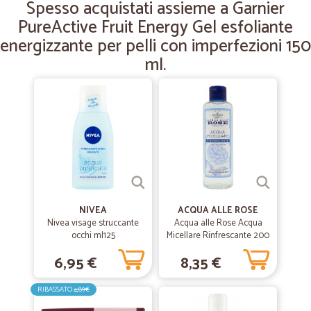
Spesso acquistati assieme a Garnier
PureActive Fruit Energy Gel esfoliante
energizzante per pelli con imperfezioni 150
ml.
NIVEA
ACQUA ALLE ROSE
Nivea visage struccante
Acqua alle Rose Acqua
occhi ml125
Micellare Rinfrescante 200
ml
6,95 €
8,35 €
RIBASSATO
4,89€