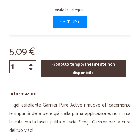
Visita la categoria
MAKE-UP
5,09 €
Prodotto temporaneamente non
disponibile
Informazioni
Il gel esfoliante Garnier Pure Active rimuove efficacemente
le impurità della pelle già dalla prima applicazione, non irrita
la cute ma la lascia pulita e liscia. Scegli Garnier per la cura
del tuo viso!