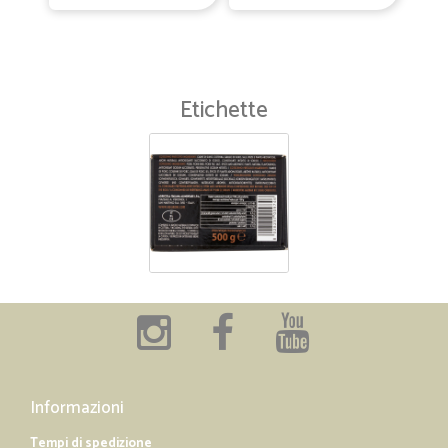
Etichette
Informazioni
Tempi di spedizione