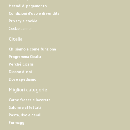
Metodi di pagamento
Condizioni d'uso e di vendita
Privacy e cookie
Cookie banner
Cicalia
Chi siamo e come funziona
Programma Cicalia
Perché Cicalia
Dicono di noi
Dove spediamo
Migliori categorie
Carne fresca e lavorata
Salumi e affettati
Pasta, riso e cerali
Formaggi