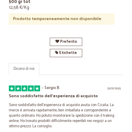
500 gr tot
12,58 €/Kg
Prodotto temporaneamente non disponibile
Preferito
Etichette
Dicono di noi
—
Sergio B.
25/01/2025
Sono soddisfatto dell'esperienza di acquisto
Sono soddisfatto dell'esperienza di acquisto avuta con Cicalia. La
merce è arrivata rapidamente, ben imballata e corrispondente a
quanto ordinato. Ho potuto monitorare la spedizione con il traking
online. Ho trovato prodotti difficilmente reperibili nei negozi a un
ottimo prezzo. La consiglio.