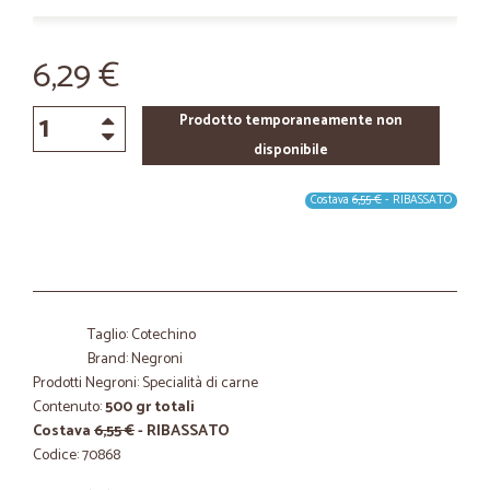
6,29 €
Prodotto temporaneamente non
disponibile
Costava
6,55 €
- RIBASSATO
Taglio: Cotechino
Brand: Negroni
Prodotti Negroni: Specialità di carne
Contenuto:
500 gr totali
Costava
6,55 €
- RIBASSATO
Codice: 70868