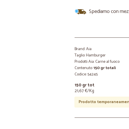
Spediamo con mezzi 
Brand: Aia
Taglio: Hamburger
Prodotti Aia: Carne al fuoco
Contenuto:
150 gr totali
Codice: 54245
150 gr tot
21,67 €/Kg
Prodotto temporaneament