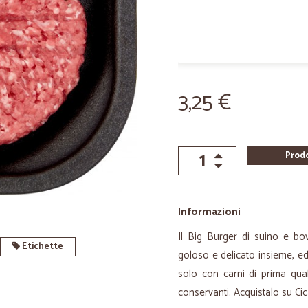
3,25 €
Prod
Informazioni
Il Big Burger di suino e bov
Etichette
goloso e delicato insieme, ed 
solo con carni di prima qual
conservanti. Acquistalo su Cica