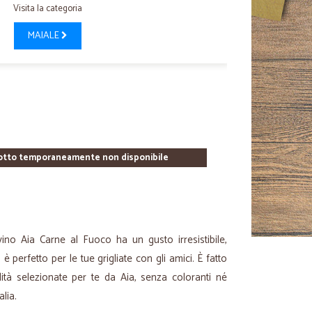
Visita la categoria
MAIALE
otto temporaneamente non disponibile
ino Aia Carne al Fuoco ha un gusto irresistibile,
è perfetto per le tue grigliate con gli amici. È fatto
ità selezionate per te da Aia, senza coloranti né
lia.