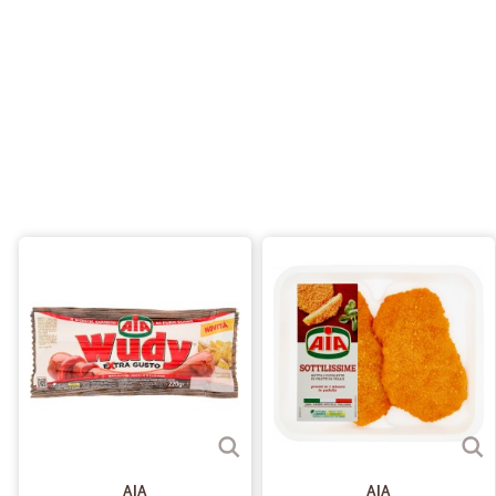
AIA
AIA