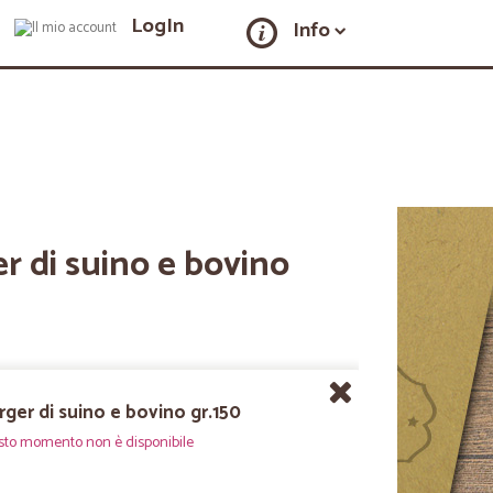
LogIn
Info
r di suino e bovino
ger di suino e bovino gr.150
sto momento non è disponibile