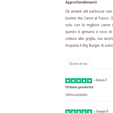
Approfondimenti
Gli amanti del barbecue non
bovino Aia Carne al Fuoco. 
solo con la migliore carne d
questo è genuino e ricco di 
cottura alla griglia, ma anch
Acquista il Big Burger di suin
Dicono di noi
—
Enrico F.
Ottimo prodotto
Ottimo prodotto
—
Sergio P.