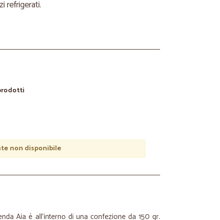
refrigerati.
 prodotti
e non disponibile
enda Aia è all’interno di una confezione da 150 gr.