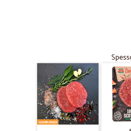
Spesso
HAMBURGER