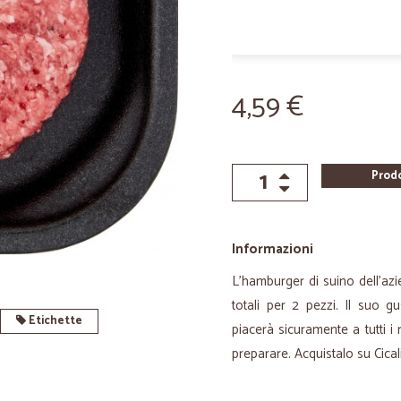
4,59 €
Prod
Informazioni
L’hamburger di suino dell’azi
totali per 2 pezzi. Il suo g
Etichette
piacerà sicuramente a tutti i
preparare. Acquistalo su Cical