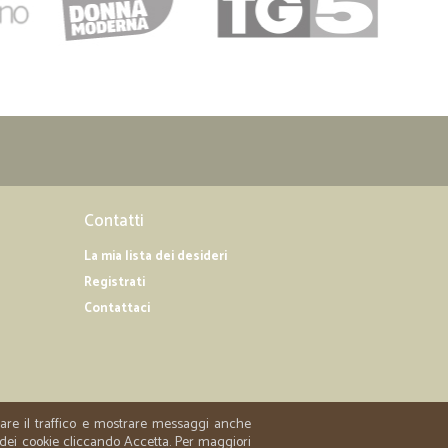
Contatti
La mia lista dei desideri
Registrati
Contattaci
zzare il traffico e mostrare messaggi anche
 dei cookie cliccando Accetta. Per maggiori