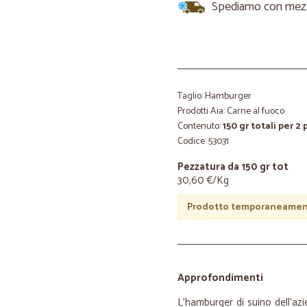
Spediamo con mezzi 
Taglio: Hamburger
Prodotti Aia: Carne al fuoco
Contenuto:
150 gr totali per 2
Codice: 53031
Pezzatura da 150 gr tot
30,60 €/Kg
Prodotto temporaneament
Approfondimenti
L’hamburger di suino dell’azi