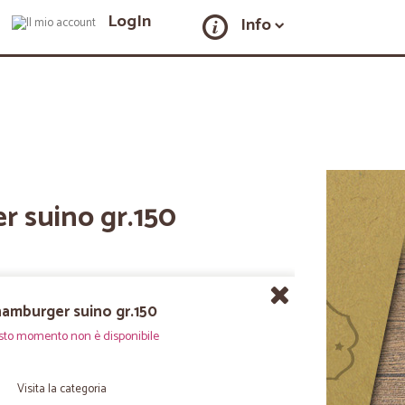
LogIn
Info
r suino gr.150
hamburger suino gr.150
sto momento non è disponibile
Visita la categoria