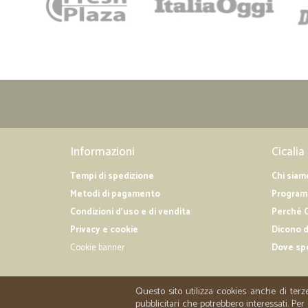
Informazioni
Cicalia
Tempi di spedizione
Chi siam
Metodi di pagamento
Programm
Condizioni d'uso e di vendita
Perché C
Privacy e cookie
Dicono d
Cookie banner
Dove sp
Questo sito utilizza cookies anche di terz
pubblicitari che potrebbero interessati. P