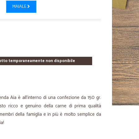
MAIALE
otto temporaneamente non disponibile
enda Aia è all’interno di una confezione da 150 gr.
usto ricco e genuino della carne di prima qualità
 membri della famiglia e in più è molto semplice da
ia!