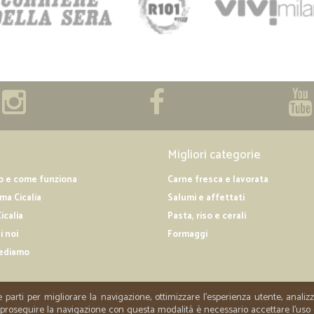
Migliori categorie
o e come funziona
Carne fresca e lavorata
a Cicalia
Salumi e affettati
icalia
Pasta, riso e cerali
i noi
Formaggi
ediamo
e parti per migliorare la navigazione, ottimizzare l'esperienza utente, anali
er proseguire la navigazione con questa modalità è necessario accettare l'uso