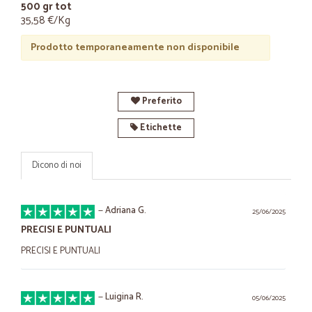
500 gr tot
35,58 €/Kg
Prodotto temporaneamente non disponibile
Preferito
Etichette
Dicono di noi
—
Adriana G.
25/06/2025
PRECISI E PUNTUALI
PRECISI E PUNTUALI
—
Luigina R.
05/06/2025