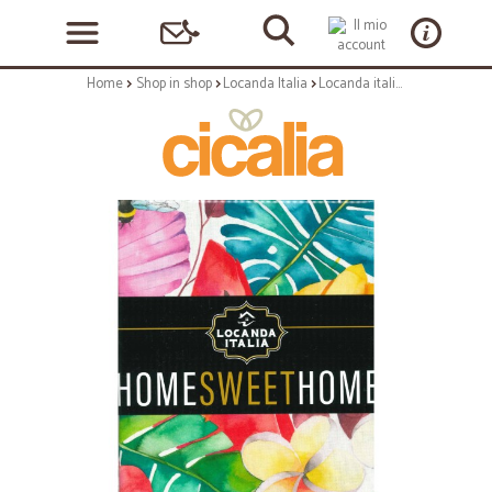
Home
Shop in shop
Locanda Italia
Locanda italia tovaglia 100% cotone ape cm.140x140