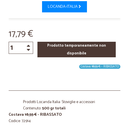
LOCANDA-ITALIA
17,79 €
Prodotto temporaneamente non
disponibile
Costava
18,55 €
- RIBASSATO
Prodotti Locanda Italia: Stoviglie e accessori
Contenuto:
500 gr totali
Costava
18,55 €
- RIBASSATO
Codice: 72914