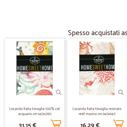
Spesso acquistati a
Locanda Italia tovaglia 100% cot
Locanda Italia tovaglia resinato
acquario cm.140x260
reef marino cm.140x140
31,15 €
16,29 €