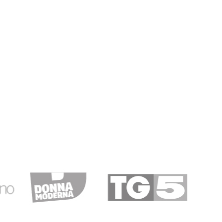
24/05/2019
avvero convenienti
17/05/2019