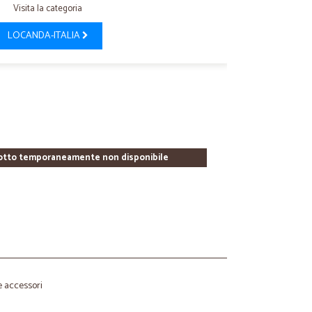
Visita la categoria
LOCANDA-ITALIA
otto temporaneamente non disponibile
 e accessori