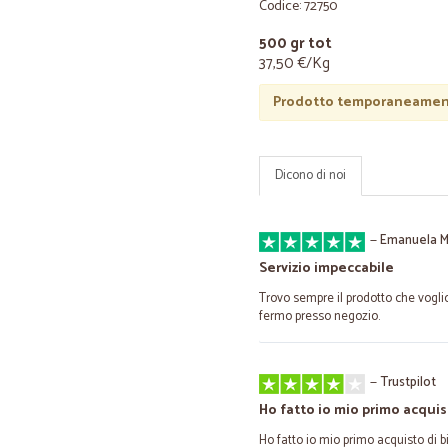
Codice: 72750
500 gr tot
37,50 €/Kg
Prodotto temporaneament
Dicono di noi
—
Emanuela M
Servizio impeccabile
Trovo sempre il prodotto che vogli
fermo presso negozio.
—
Trustpilot
Ho fatto io mio primo acquis
Ho fatto io mio primo acquisto di bir