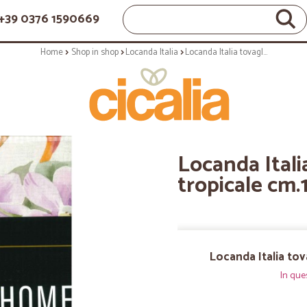
+39 0376 1590669
Home
Shop in shop
Locanda Italia
Locanda Italia tovaglia 100% cot tropicale cm.140x140
Locanda Itali
tropicale cm
Locanda Italia to
In que