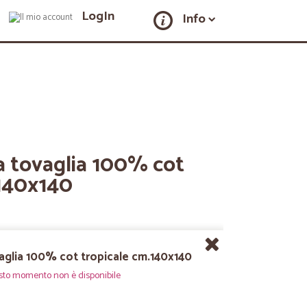
LogIn
Info
a tovaglia 100% cot
.140x140
vaglia 100% cot tropicale cm.140x140
sto momento non è disponibile