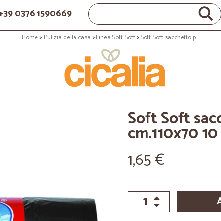
+39 0376 1590669
Home
Pulizia della casa
Linea Soft Soft
Soft Soft sacchetto pattumiera nero cm.110x70 10 pz
Soft Soft sa
cm.110x70 10
1,65 €