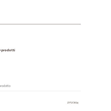
0 prodotti
prodotto
27/12/2024