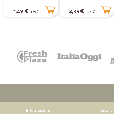
1,49 €
2,35 €
1,69 €
2,95 €
Informazioni
Cicalia