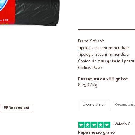
Brand: Soft soft
Tipologia: Sacchi Immondizie
Tipologia: Sacchi Immondizia
Contenuto:
200 gr totali per 1
Codice: 56770
Pezzatura da 200 gr tot
8,25 €/Kg
Dicono di noi
Recensioni 
Recensioni
—
Valerio G.
Pepe mezzo grano