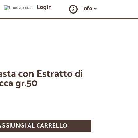
LogIn
Info
sta con Estratto di
acca gr.50
AGGIUNGI AL CARRELLO