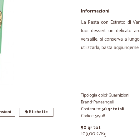
Informazioni
La Pasta con Estratto di Van
tuoi dessert un delicato ar
versatile, si conserva a lungo
utilizzarla, basta aggiungerne l
Tipologia dolci: Guarnizioni
Brand: Paneangeli
Contenuto:
50 gr totali
sioni
Etichette
Codice: 51908
50 gr tot
109,00 €/Kg