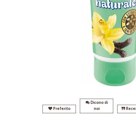
Dicono di
Preferito
noi
Recen