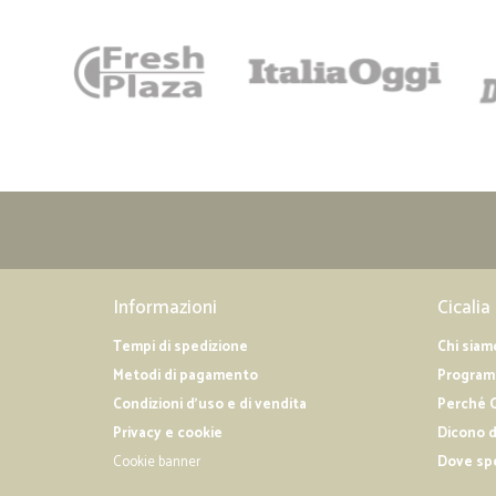
Informazioni
Cicalia
Tempi di spedizione
Chi siam
Metodi di pagamento
Programm
Condizioni d'uso e di vendita
Perché C
Privacy e cookie
Dicono d
Cookie banner
Dove sp