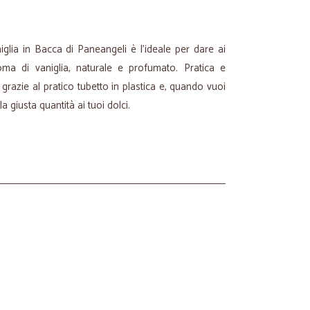
iglia in Bacca di Paneangeli è l'ideale per dare ai
oma di vaniglia, naturale e profumato. Pratica e
 grazie al pratico tubetto in plastica e, quando vuoi
a giusta quantità ai tuoi dolci.