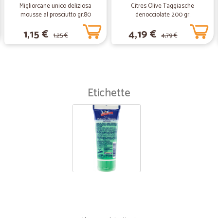
Migliorcane unico deliziosa
Citres Olive Taggiasche
mousse al prosciutto gr.80
denocciolate 200 gr.
1,15 €
4,19 €
1,25 €
4,79 €
Etichette