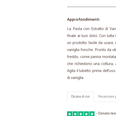
Approfondimenti
La Pasta con Estratto di Van
finale ai tuoi dolci. Con tutt
un prodotto facile da usare, m
vaniglia fresche. Pronto da ut
freddo, come panna montata e
che richiedono una cottura, 
Agita il tubetto prima dell'us
di vaniglia.
Dicono di noi
Recensioni 
—
Donato leo