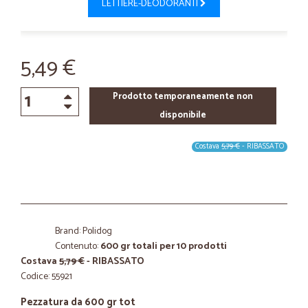
LETTIERE-DEODORANTI
5,49 €
Prodotto temporaneamente non
disponibile
Costava
5,79 €
- RIBASSATO
Brand: Polidog
Contenuto:
600 gr totali per 10 prodotti
Costava
5,79 €
- RIBASSATO
Codice: 55921
Pezzatura da 600 gr tot