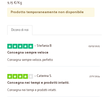
9,15 €/Kg
Prodotto temporaneamente non disponibile
Dicono di noi
—
Stefania B.
03/03/2025
Consegna sempre veloce
Consegna sempre veloce, perfetto
—
Caterina S.
27/11/2024
Consegna nei tempi e prodotti intatti.
Consegna nei tempi e prodotti intatti.
—
Maurizio A.
28/12/2022