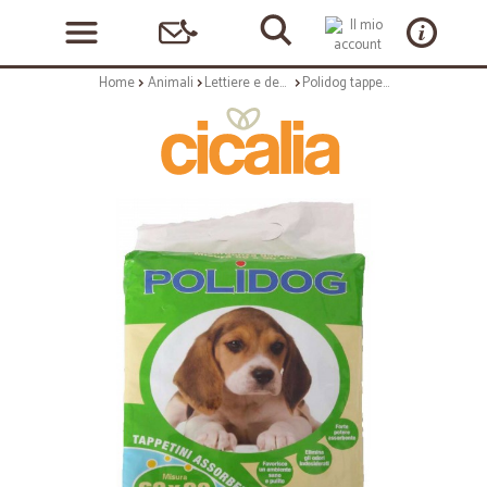
Home
Animali
Lettiere e deodoranti
Polidog tappetini assorbenti pz.10 cm.60x90