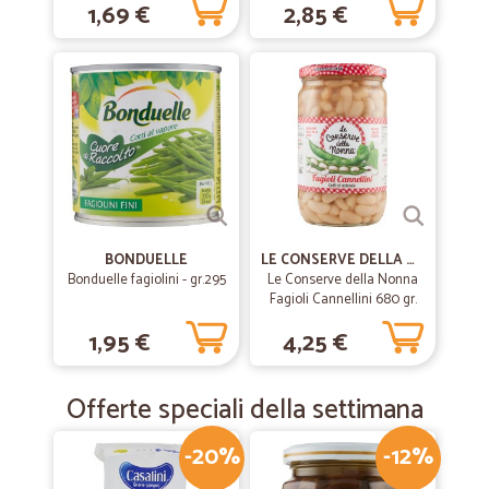
1,69 €
2,85 €
BONDUELLE
LE CONSERVE DELLA NONNA
Bonduelle fagiolini - gr.295
Le Conserve della Nonna
Fagioli Cannellini 680 gr.
1,95 €
4,25 €
Offerte speciali della settimana
-20%
-12%