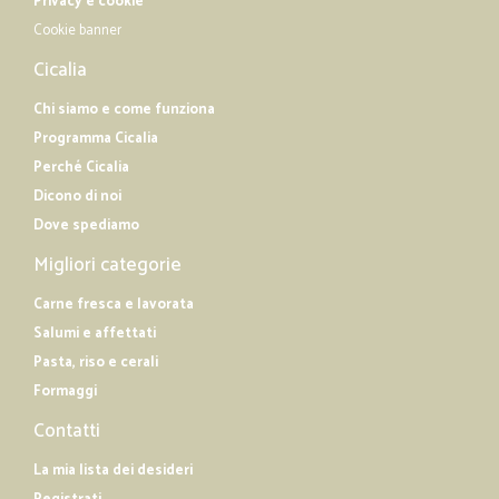
Privacy e cookie
Cookie banner
Cicalia
Chi siamo e come funziona
Programma Cicalia
Perché Cicalia
Dicono di noi
Dove spediamo
Migliori categorie
Carne fresca e lavorata
Salumi e affettati
Pasta, riso e cerali
Formaggi
Contatti
La mia lista dei desideri