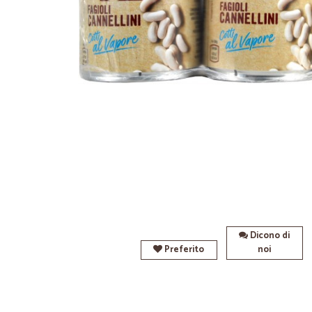
Dicono di
Preferito
noi