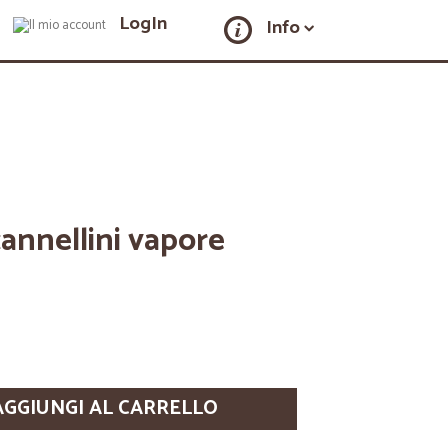
LogIn
Info
cannellini vapore
AGGIUNGI AL CARRELLO