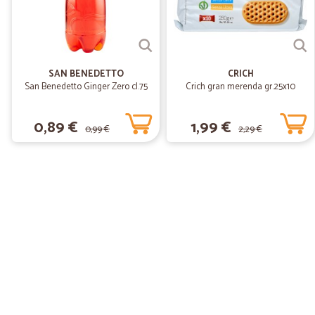
SAN BENEDETTO
CRICH
San Benedetto Ginger Zero cl.75
Crich gran merenda gr.25x10
0,89 €
1,99 €
0,99 €
2,29 €