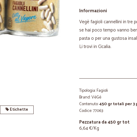
Informazioni
Vegè fagioli cannellini in tre
se hai poco tempo vanno ben
pasta o per una gustosa insala
Li trovi in Cicalia.
Tipologia: Fagioli
Brand: VéGé
Contenuto:
450 gr totali per 3
Etichette
Codice: 77063
Pezzatura da 450 gr tot
6,64 €/Kg