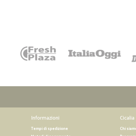
Informazioni
Cicalia
Tempi di spedizione
Chi siam