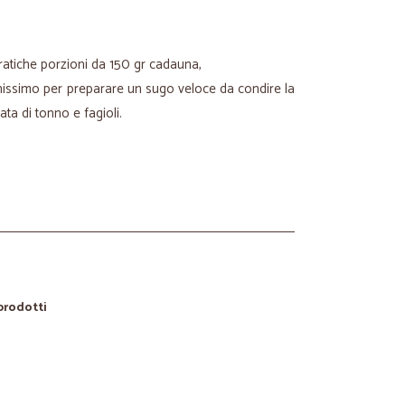
 pratiche porzioni da 150 gr cadauna,
issimo per preparare un sugo veloce da condire la
ta di tonno e fagioli.
 prodotti