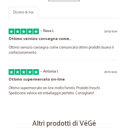
Dicono di noi
—
Nava L.
23/03/2026
Ottimo servizio consegna come…
Ottimo servizio consegna come comunicato ottimi prodotti buono il
confezionamento
—
Antonia I.
29/01/2025
Ottimo supermercato on-line
Ottimo supermercato on-line molto fornito. Prodotti freschi.
Spedizione veloce ed imballaggio perfetto. Consigliato!
—
Manuela L.
20/11/2024
Puntuali
Altri prodotti di VéGé