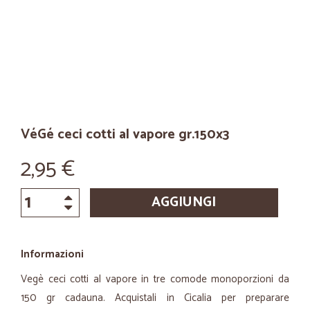
VéGé ceci cotti al vapore gr.150x3
2,95 €
AGGIUNGI
Informazioni
Vegè ceci cotti al vapore in tre comode monoporzioni da
150 gr cadauna. Acquistali in Cicalia per preparare