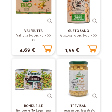
VALFRUTTA
GUSTO SANO
Valfrutta bio ceci - gr.400
Gusto sano ceci bio gr.400
x2
4,69 €
1,55 €
BONDUELLE
TREVISAN
Bonduelle Mix Legumeria
Trevisan ceci lessati Bio