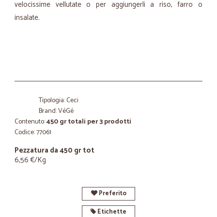
velocissime vellutate o per aggiungerli a riso, farro o
insalate.
Tipologia: Ceci
Brand: VéGé
Contenuto:
450 gr totali per 3 prodotti
Codice: 77061
Pezzatura da 450 gr tot
6,56 €/Kg
Preferito
Etichette