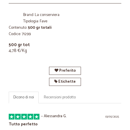
Brand: La conserviera
Tipologia: Fave
Contenuto:
500 gr totali
Codice: 71299
500 gr tot
4,78 €/Kg
Preferito
Etichette
Dicono di noi
Recensioni prodotto
—
Alessandra G.
03/05/2025
Tutto perfetto