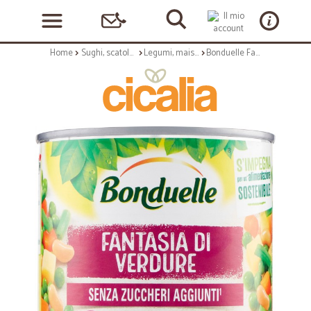
Home
Sughi, scatolame e condimenti
Legumi, mais e cereali
Bonduelle Fantasia di Verdure 310 gr.