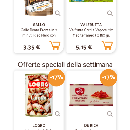
GALLO
VALFRUTTA
Gallo Bontà Pronte in 2
Valfrutta Cotti a Vapore Mix
minuti Riso Nero con
Mediterraneo 3 x 150 gr.
Verdure e Pollo 220 g
3,35 €
5,15 €
Offerte speciali della settimana
-17%
-17%
LOGRO
DE RICA