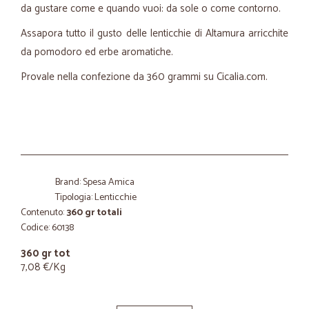
da gustare come e quando vuoi: da sole o come contorno.
Assapora tutto il gusto delle lenticchie di Altamura arricchite
da pomodoro ed erbe aromatiche.
Provale nella confezione da 360 grammi su Cicalia.com.
Brand: Spesa Amica
Tipologia: Lenticchie
Contenuto:
360 gr totali
Codice: 60138
360 gr tot
7,08 €/Kg