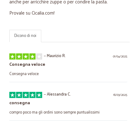
anche per arricchire zuppe o per condire la pasta.
Provale su Cicalia.com!
Dicono di noi
—
Maurizio R.
01/04/2025
Consegna veloce
Consegna veloce
—
Alessandra C.
18/03/2025
consegna
compro poco ma gli ordini sono sempre puntualissimi
—
Vincenzo D.
13/01/2024