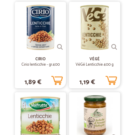
CIRIO
VÉGÉ
Cirio lenticchie - gr.400
VéGé Lenticchie 400 g
1,89 €
1,19 €