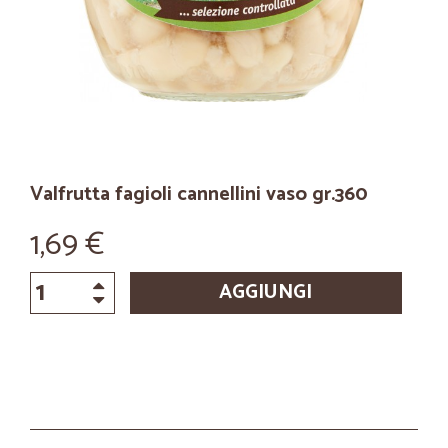
Valfrutta fagioli cannellini vaso gr.360
1,69 €
AGGIUNGI