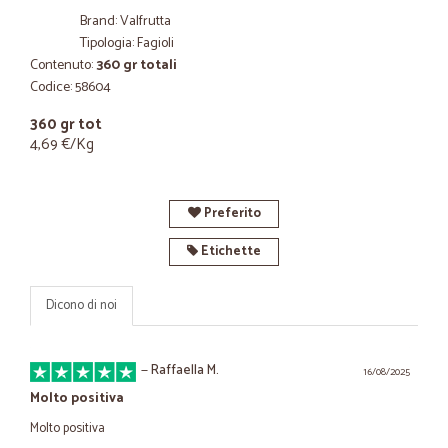
Brand: Valfrutta
Tipologia: Fagioli
Contenuto:
360 gr totali
Codice: 58604
360 gr tot
4,69 €/Kg
Preferito
Etichette
Dicono di noi
—
Raffaella M.
16/08/2025
Molto positiva
Molto positiva