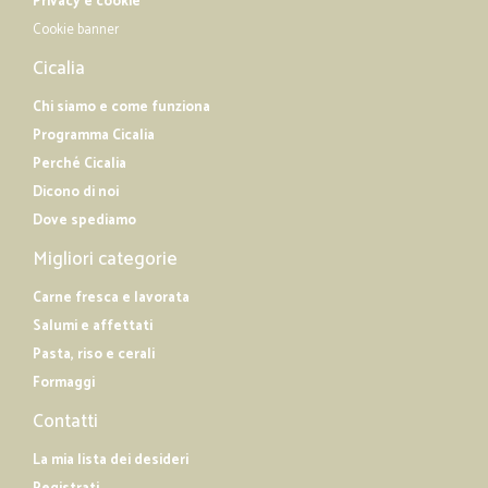
Privacy e cookie
Cookie banner
Cicalia
Chi siamo e come funziona
Programma Cicalia
Perché Cicalia
Dicono di noi
Dove spediamo
Migliori categorie
Carne fresca e lavorata
Salumi e affettati
Pasta, riso e cerali
Formaggi
Contatti
La mia lista dei desideri