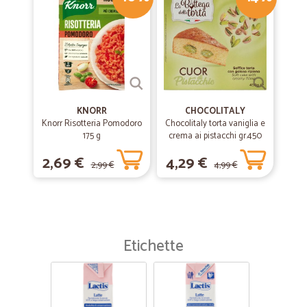
KNORR
CHOCOLITALY
Knorr Risotteria Pomodoro
Chocolitaly torta vaniglia e
175 g
crema ai pistacchi gr.450
2,69 €
4,29 €
2,99 €
4,99 €
Etichette