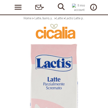
Home
Latte, burro, yogurt
Latte
Lactis Latte parzialmente scremato 500 ml