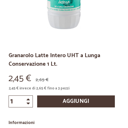
Granarolo Latte Intero UHT a Lunga
Conservazione 1 Lt.
2,45 €
2,65 €
2,45 € invece di 2,65 € fino a 3 pezzi
AGGIUNGI
Informazioni