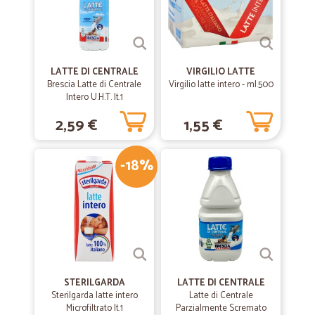
LATTE DI CENTRALE
VIRGILIO LATTE
Brescia Latte di Centrale
Virgilio latte intero - ml.500
Intero U.H.T. lt.1
2,59 €
1,55 €
-18%
STERILGARDA
LATTE DI CENTRALE
Sterilgarda latte intero
Latte di Centrale
Microfiltrato lt.1
Parzialmente Scremato