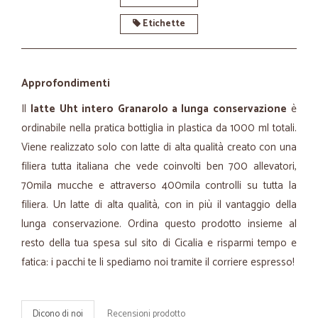
Etichette
Approfondimenti
Il
latte Uht intero Granarolo a lunga conservazione
è
ordinabile nella pratica bottiglia in plastica da 1000 ml totali.
Viene realizzato solo con latte di alta qualità creato con una
filiera tutta italiana che vede coinvolti ben 700 allevatori,
70mila mucche e attraverso 400mila controlli su tutta la
filiera. Un latte di alta qualità, con in più il vantaggio della
lunga conservazione. Ordina questo prodotto insieme al
resto della tua spesa sul sito di Cicalia e risparmi tempo e
fatica: i pacchi te li spediamo noi tramite il corriere espresso!
Dicono di noi
Recensioni prodotto