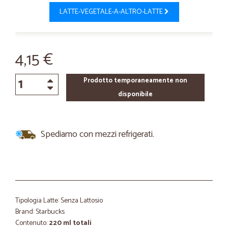
LATTE-VEGETALE-A-ALTRO-LATTE
4,15 €
Prodotto temporaneamente non
disponibile
Spediamo con mezzi refrigerati.
Tipologia Latte: Senza Lattosio
Brand: Starbucks
Contenuto:
220 ml totali