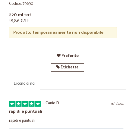
Codice: 79690
220 ml tot
18,86 €/Lt
Prodotto temporaneamente non disponibile
Preferito
Etichette
Dicono di noi
—
Canio D.
16/11/2024
rapidi e puntuali
rapidi e puntuali