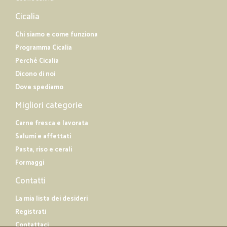
Cicalia
Chi siamo e come funziona
Programma Cicalia
Perché Cicalia
Dicono di noi
Dove spediamo
Migliori categorie
Carne fresca e lavorata
Salumi e affettati
Pasta, riso e cerali
Formaggi
Contatti
La mia lista dei desideri
Registrati
Contattaci