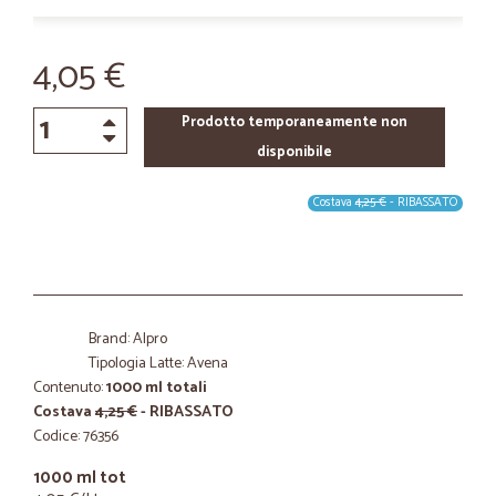
4,05 €
Prodotto temporaneamente non
disponibile
Costava
4,25 €
- RIBASSATO
Brand: Alpro
Tipologia Latte: Avena
Contenuto:
1000 ml totali
Costava
4,25 €
- RIBASSATO
Codice: 76356
1000 ml tot