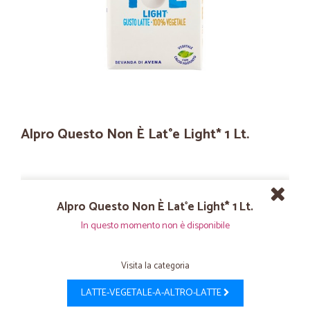
Alpro Questo Non È Lat°e Light* 1 Lt.
Alpro Questo Non È Lat°e Light* 1 Lt.
In questo momento non è disponibile
Visita la categoria
LATTE-VEGETALE-A-ALTRO-LATTE