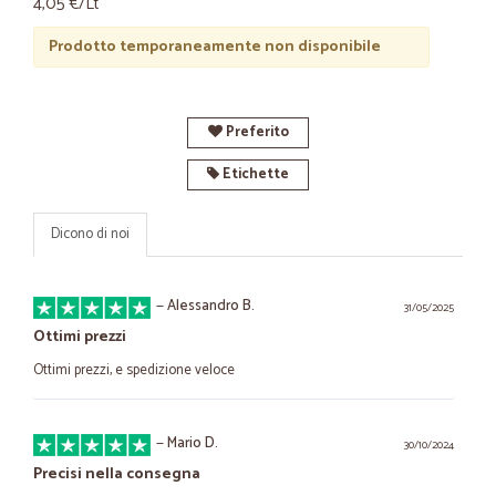
4,05 €/Lt
Prodotto temporaneamente non disponibile
Preferito
Etichette
Dicono di noi
—
Alessandro B.
31/05/2025
Ottimi prezzi
Ottimi prezzi, e spedizione veloce
—
Mario D.
30/10/2024
Precisi nella consegna