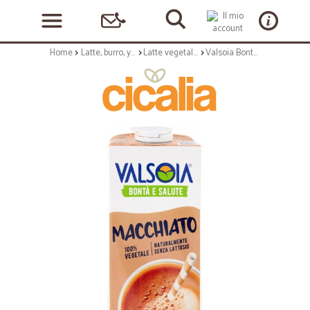
Home
Latte, burro, yogurt
Latte vegetale e altro latte
Valsoia Bontà e Salute Macchiato Orzo 1000 ml