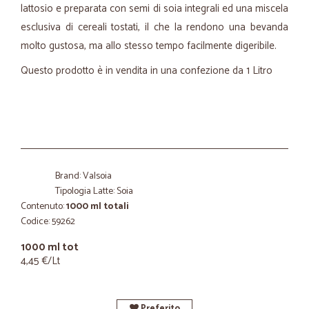
lattosio e preparata con semi di soia integrali ed una miscela
esclusiva di cereali tostati, il che la rendono una bevanda
molto gustosa, ma allo stesso tempo facilmente digeribile.
Questo prodotto è in vendita in una confezione da 1 Litro
Brand: Valsoia
Tipologia Latte: Soia
Contenuto:
1000 ml totali
Codice: 59262
1000 ml tot
4,45 €/Lt
Preferito