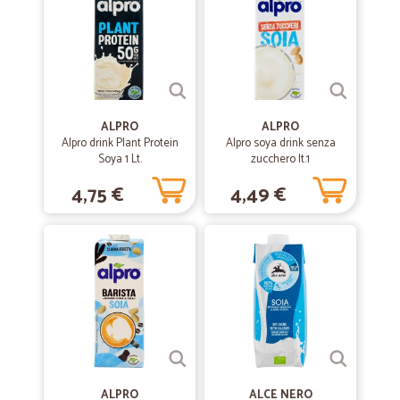
ALPRO
ALPRO
Alpro drink Plant Protein
Alpro soya drink senza
Soya 1 Lt.
zucchero lt.1
4,75 €
4,49 €
ALPRO
ALCE NERO