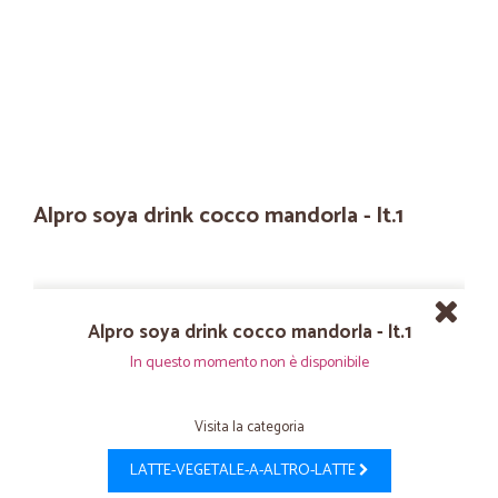
Alpro soya drink cocco mandorla - lt.1
Alpro soya drink cocco mandorla - lt.1
In questo momento non è disponibile
Visita la categoria
LATTE-VEGETALE-A-ALTRO-LATTE