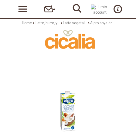
Home
Latte, burro, yogurt
Latte vegetale e altro latte
Alpro soya drink cocco mandorla - lt.1