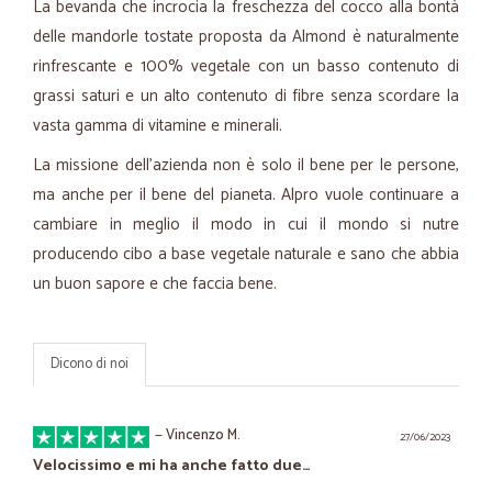
La bevanda che incrocia la freschezza del cocco alla bontà
delle mandorle tostate proposta da Almond è naturalmente
rinfrescante e 100% vegetale con un basso contenuto di
grassi saturi e un alto contenuto di fibre senza scordare la
vasta gamma di vitamine e minerali.
La missione dell'azienda non è solo il bene per le persone,
ma anche per il bene del pianeta. Alpro vuole continuare a
cambiare in meglio il modo in cui il mondo si nutre
producendo cibo a base vegetale naturale e sano che abbia
un buon sapore e che faccia bene.
Dicono di noi
—
Vincenzo M.
27/06/2023
Velocissimo e mi ha anche fatto due…