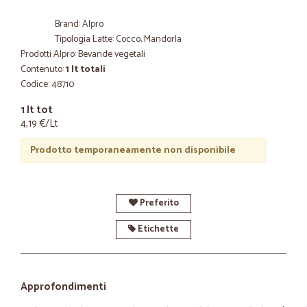
Brand: Alpro
Tipologia Latte: Cocco, Mandorla
Prodotti Alpro: Bevande vegetali
Contenuto:
1 lt totali
Codice: 48710
1 lt tot
4,19 €/Lt
Prodotto temporaneamente non disponibile
Preferito
Etichette
Approfondimenti