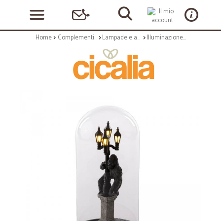
Home
Complementi arredo
Lampade e applique
Illuminazione: My little kong lampada da tavolo in resina