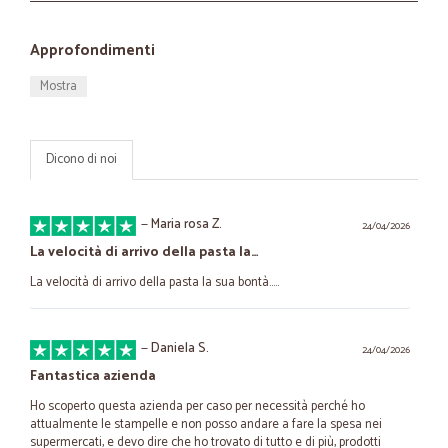
Approfondimenti
Mostra
Dicono di noi
—
Maria rosa Z.
24/04/2026
La velocità di arrivo della pasta la…
La velocità di arrivo della pasta la sua bontà.....
—
Daniela S.
24/04/2026
Fantastica azienda
Ho scoperto questa azienda per caso per necessità perché ho
attualmente le stampelle e non posso andare a fare la spesa nei
supermercati, e devo dire che ho trovato di tutto e di più, prodotti