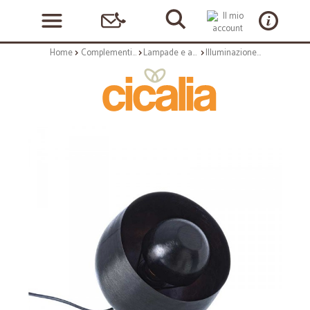
Home
Complementi arredo
Lampade e applique
Illuminazione: Lampada tavolo ishan nero s