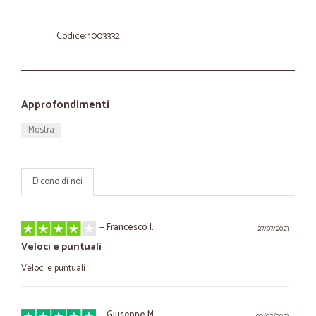
Codice: 1003332
Approfondimenti
Mostra
Dicono di noi
—
Francesco I.
27/07/2023
Veloci e puntuali
Veloci e puntuali
—
Giuseppe M.