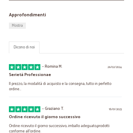
Approfondimenti
Mostra
Dicono di noi
—
Romina M.
26/02/2024
Serietà Professionae
Il prezzo, la modalità di acquisto e la consegna, tutto in perfetto
ordine...
—
Graziano T.
18/01/2023
Ordine ricevuto il giorno successivo
Ordine ricevuto il giorno successivo, imballo adeguato,prodotti
conforme all'ordine.