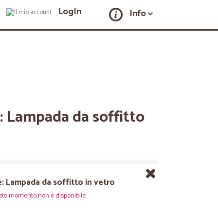
LogIn
Info
: Lampada da soffitto
e: Lampada da soffitto in vetro
sto momento non è disponibile