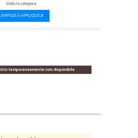
Visita la categoria
LAMPADE-E-APPLIQUE
otto temporaneamente non disponibile