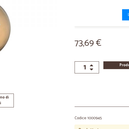
73,69 €
Prod
no di
i
Codice: 1000945