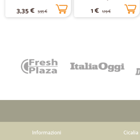
3,35 €
1 €
3,95 €
1,19 €
Informazioni
Cicalia