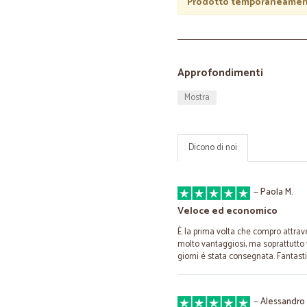
Prodotto temporaneament
Approfondimenti
Mostra
Dicono di noi
—
Paola M.
Veloce ed economico
È la prima volta che compro attrav
molto vantaggiosi, ma soprattutto 
giorni è stata consegnata. Fantast
—
Alessandro 