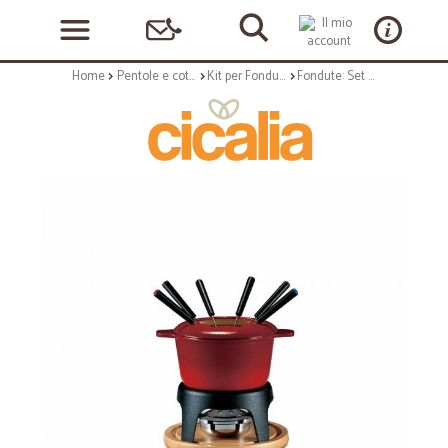
Home
Pentole e cottura
Kit per Fondute
Fondute: Set fonduta sierra 11 pz rosso