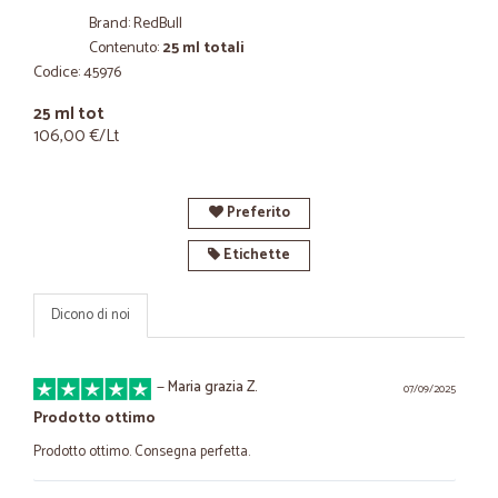
Brand: RedBull
Contenuto:
25 ml totali
Codice: 45976
25 ml tot
106,00 €/Lt
Preferito
Etichette
Dicono di noi
—
Maria grazia Z.
07/09/2025
Prodotto ottimo
Prodotto ottimo. Consegna perfetta.