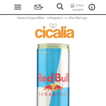
Home
Acqua, Bibite e Alcolici
Integratori - energizzanti
Red Bull sugarfree lattina cl.25