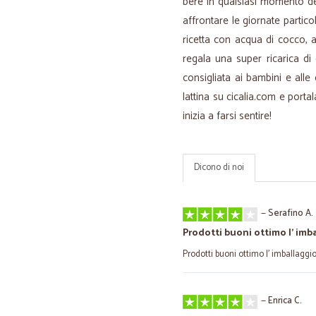
bere in qualsiasi momento de
affrontare le giornate partic
ricetta con acqua di cocco, an
regala una super ricarica di 
consigliata ai bambini e all
lattina su cicalia.com e porta
inizia a farsi sentire!
Dicono di noi
—
Serafino A.
Prodotti buoni ottimo l' imb
Prodotti buoni ottimo l' imballaggi
—
Enrica C.