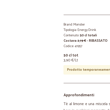
Brand: Monster
Tipologia: Energy Drink
Contenuto:
50 cl totali
Costava
2,19 €
- RIBASSATO
Codice: 41957
50 cl tot
3,90 €/Lt
Prodotto temporaneament
Approfondimenti
Tè al limone e una miscela 