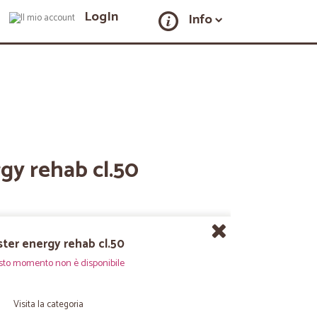
LogIn
Info
gy rehab cl.50
ter energy rehab cl.50
sto momento non è disponibile
Visita la categoria