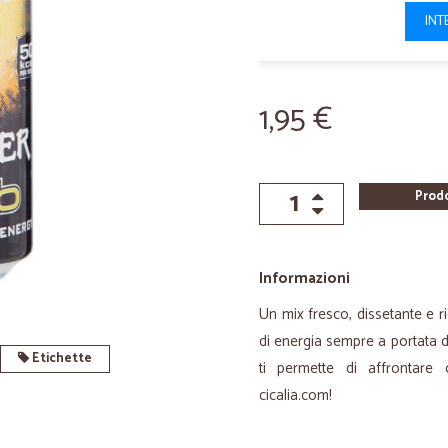
INT
1,95 €
Prod
Informazioni
Un mix fresco, dissetante e r
di energia sempre a portata 
Etichette
ti permette di affrontare 
cicalia.com!