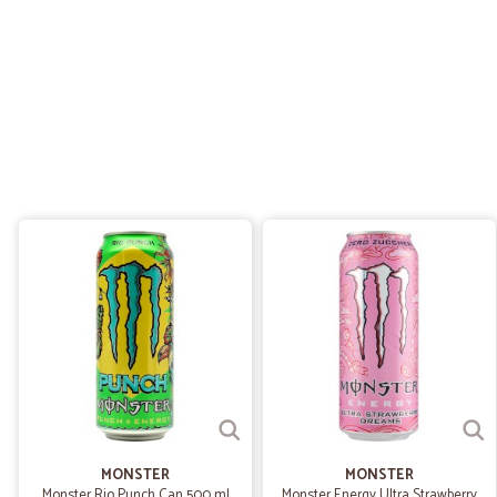
MONSTER
MONSTER
Monster Rio Punch Can 500 ml
Monster Energy Ultra Strawberry