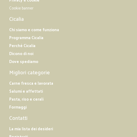
Privacy e cookie
Cookie banner
Cicalia
Chi siamo e come funziona
Programma Cicalia
Perché Cicalia
Dicono di noi
Dove spediamo
Migliori categorie
Carne fresca e lavorata
Salumi e affettati
Pasta, riso e cerali
Formaggi
Contatti
La mia lista dei desideri