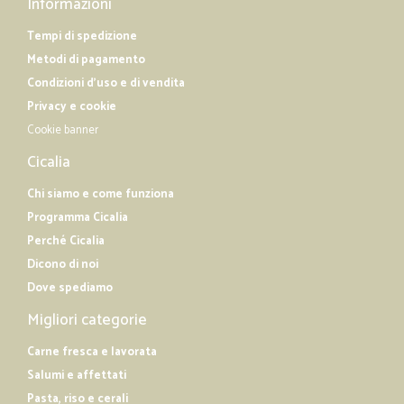
Informazioni
Tempi di spedizione
Metodi di pagamento
Condizioni d'uso e di vendita
Privacy e cookie
Cookie banner
Cicalia
Chi siamo e come funziona
Programma Cicalia
Perché Cicalia
Dicono di noi
Dove spediamo
Migliori categorie
Carne fresca e lavorata
Salumi e affettati
Pasta, riso e cerali