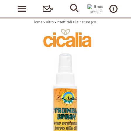
Home
Altro
Insetticidi
La nature protezione alla citronella spray ml.90